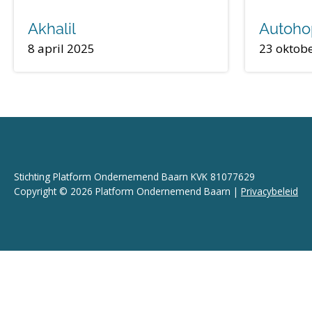
Akhalil
Autoho
8 april 2025
23 oktob
Stichting Platform Ondernemend Baarn KVK 81077629
Copyright © 2026 Platform Ondernemend Baarn |
Privacybeleid