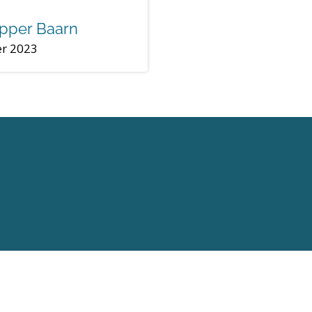
pper Baarn
er 2023