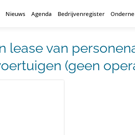
Nieuws
Agenda
Bedrijvenregister
Onderne
n lease van personen
oertuigen (geen opera