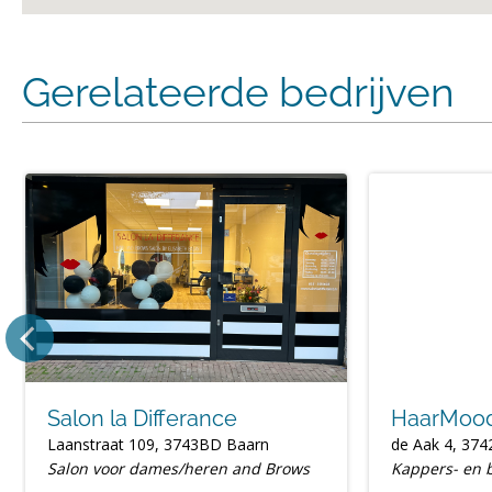
Gerelateerde bedrijven
Salon la Differance
HaarMoo
Laanstraat 109, 3743BD Baarn
de Aak 4, 37
Salon voor dames/heren and Brows
Kappers- en b