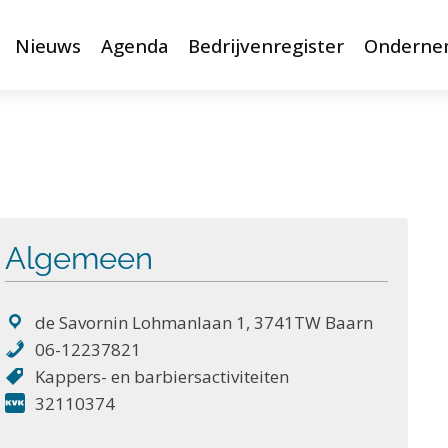
Nieuws
Agenda
Bedrijvenregister
Onderne
Algemeen
de Savornin Lohmanlaan 1, 3741TW Baarn
06-12237821
Kappers- en barbiersactiviteiten
32110374