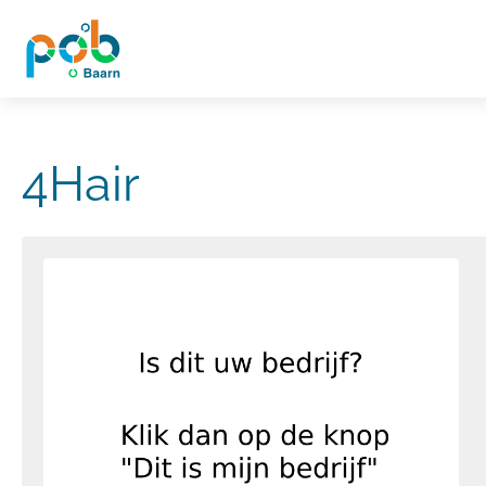
4Hair