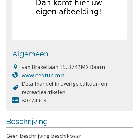
Algemeen
van Brakellaan 15, 3742MX Baarn
www.bedruk-m.nl
Detailhandel in overige cultuur- en
recreatieartikelen
80774903
Beschrijving
Geen beschrijving beschikbaar.