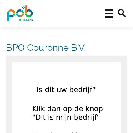
BPO Couronne B.V.