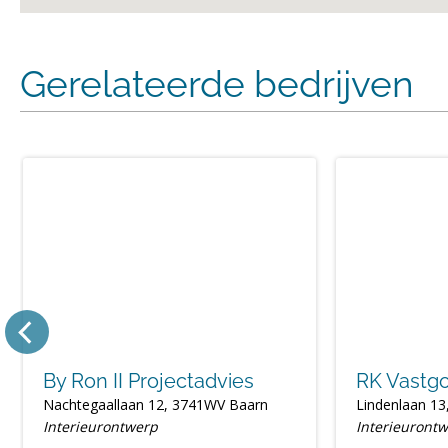
Gerelateerde bedrijven
By Ron II Projectadvies
RK Vastgo
Nachtegaallaan 12, 3741WV Baarn
Lindenlaan 1
Interieurontwerp
Interieuront