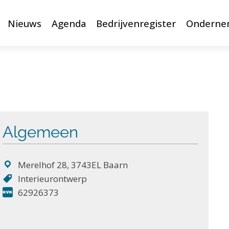
Nieuws
Agenda
Bedrijvenregister
Onderne
Algemeen
Merelhof 28, 3743EL Baarn
Interieurontwerp
62926373