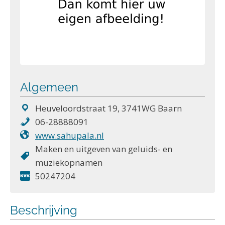
Algemeen
Heuveloordstraat 19, 3741WG Baarn
06-28888091
www.sahupala.nl
Maken en uitgeven van geluids- en
muziekopnamen
50247204
Beschrijving