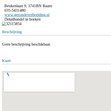
Beukenlaan 9, 3741BN Baarn
035-5431480
www.gezondeverbeelding.nl
Detailhandel in boeken
32115854
Beschrijving
Geen beschrijving beschikbaar.
Dit is mijn bedrijf
Kaart