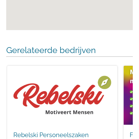
Gerelateerde bedrijven
Rebelski Personeelszaken
Fly