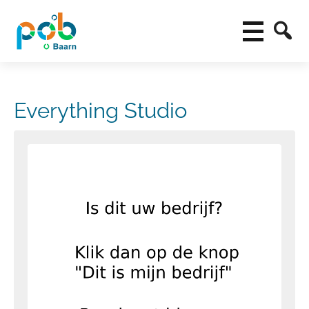
Everything Studio