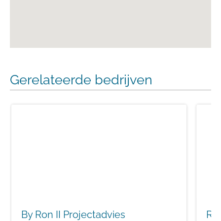
Gerelateerde bedrijven
By Ron II Projectadvies
RK