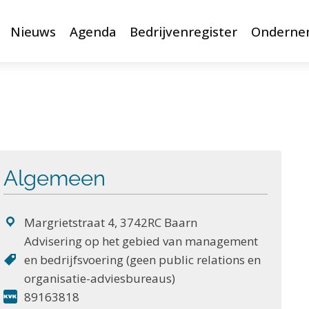
Nieuws
Agenda
Bedrijvenregister
Onderne
Algemeen
Margrietstraat 4, 3742RC Baarn
Advisering op het gebied van management
en bedrijfsvoering (geen public relations en
organisatie-adviesbureaus)
89163818