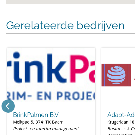
Gerelateerde bedrijven
BrinkPalmen B.V.
Adapt-Ad
Melkpad 5, 3741TK Baarn
Krugerlaan 18
Project- en interim management
Business & C