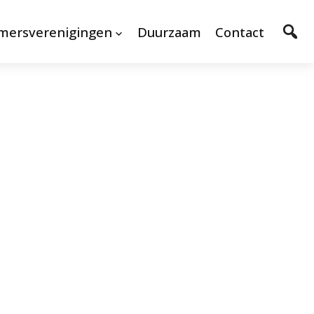
mersverenigingen
Duurzaam
Contact