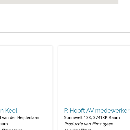
n Keel
P. Hooft AV medewerker
l van der Heijdenlaan
Sonnevelt 138, 3741XP Baarn
aarn
Productie van films (geen