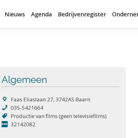
Nieuws
Agenda
Bedrijvenregister
Onderne
Algemeen
Faas Eliaslaan 27, 3742AS Baarn
035-5421664
Productie van films (geen televisiefilms)
32142082