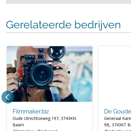
Gerelateerde bedrijven
Filmmaker.biz
De Goude
Oude Utrechtseweg 197, 3743KN
Generaal Kare
Baarn
9B, 3743KT B