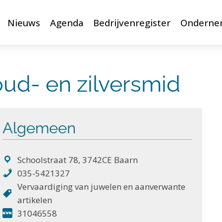
Nieuws
Agenda
Bedrijvenregister
Onderne
oud- en zilversmid
Algemeen
Schoolstraat 78, 3742CE Baarn
035-5421327
Vervaardiging van juwelen en aanverwante
artikelen
31046558