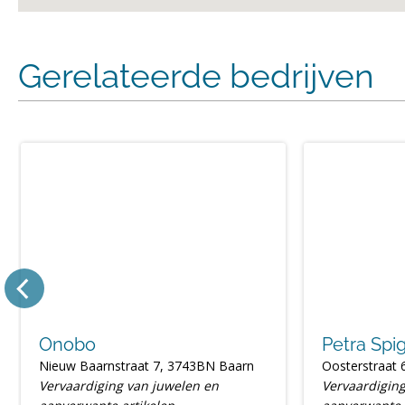
Gerelateerde bedrijven
Onobo
Petra Spi
Nieuw Baarnstraat 7, 3743BN Baarn
Oosterstraat
Vervaardiging van juwelen en
Vervaardigin