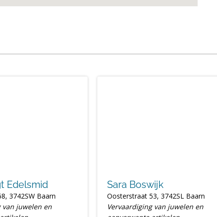
gt Edelsmid
Sara Boswijk
 68, 3742SW Baarn
Oosterstraat 53, 3742SL Baarn
g van juwelen en
Vervaardiging van juwelen en