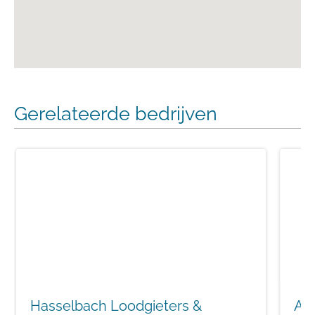
Gerelateerde bedrijven
Hasselbach Loodgieters &
Al