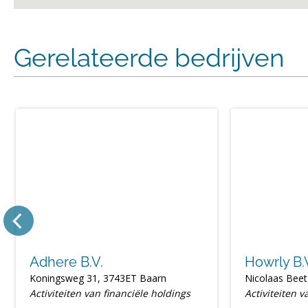
Gerelateerde bedrijven
Adhere B.V.
Howrly B.
Koningsweg 31, 3743ET Baarn
Nicolaas Beet
Activiteiten van financiële holdings
Activiteiten v