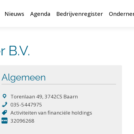
Nieuws
Agenda
Bedrijvenregister
Onderne
 B.V.
Algemeen
Torenlaan 49, 3742CS Baarn
035-5447975
Activiteiten van financiële holdings
32096268