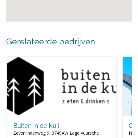
Gerelateerde bedrijven
Buiten in de Kuil
Gri
Zevenlindenweg 9, 3749AW Lage Vuursche
Nieu