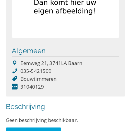
Algemeen
Eemweg 21, 3741LA Baarn
035-5421509
Bouwtimmeren
31040129
Beschrijving
Geen beschrijving beschikbaar.