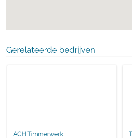
Gerelateerde bedrijven
ACH Timmerwerk
Ti