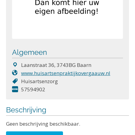
Algemeen
Laanstraat 36, 3743BG Baarn
www.huisartsenpraktijkovergaauw.nl
Huisartsenzorg
57594902
Beschrijving
Geen beschrijving beschikbaar.