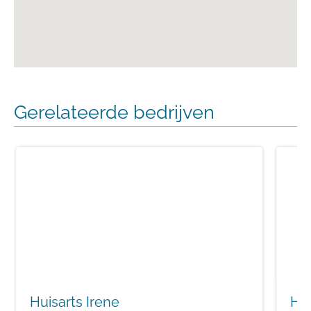
Gerelateerde bedrijven
Huisarts Irene
Hu