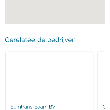
Gerelateerde bedrijven
Eemtrans-Baarn BV
GH