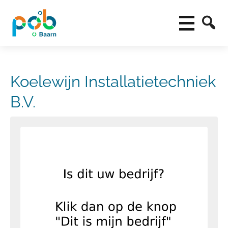
Koelewijn Installatietechniek
B.V.