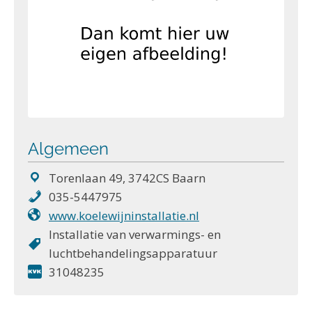
Algemeen
Torenlaan 49, 3742CS Baarn
035-5447975
www.koelewijninstallatie.nl
Installatie van verwarmings- en
luchtbehandelingsapparatuur
31048235