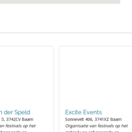
an der Speld
Excite Events
 5, 3742CV Baarn
Sonnevelt 406, 3741XZ Baarn
an festivals op het
Organisatie van festivals op het