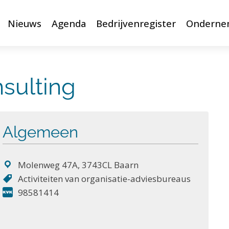
Nieuws
Agenda
Bedrijvenregister
Onderne
sulting
Algemeen
Molenweg 47A, 3743CL Baarn
Activiteiten van organisatie-adviesbureaus
98581414