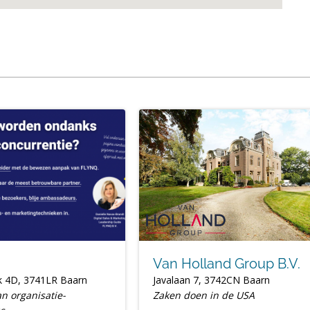
Van Holland Group B.V.
k 4D, 3741LR Baarn
Javalaan 7, 3742CN Baarn
an organisatie-
Zaken doen in de USA