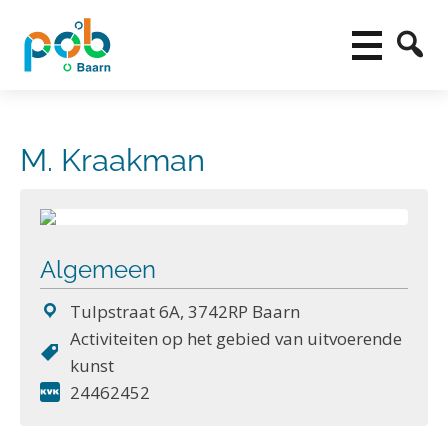
M. Kraakman
Algemeen
Tulpstraat 6A, 3742RP Baarn
Activiteiten op het gebied van uitvoerende
kunst
24462452