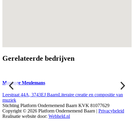
Gerelateerde bedrijven
Monique Meulemans
Leestraat 44A, 3743EJ Baarn
Literaire creatie en compositie van
muziek
Stichting Platform Ondernemend Baarn KVK 81077629
Copyright © 2026 Platform Ondernemend Baarn |
Privacybeleid
Realisatie website door:
Webheld.nl