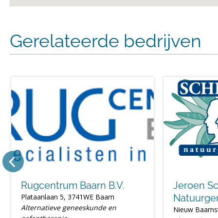
Gerelateerde bedrijven
Rugcentrum Baarn B.V.
Jeroen S
Plataanlaan 5, 3741WE Baarn
Natuurge
Alternatieve geneeskunde en
Nieuw Baarns