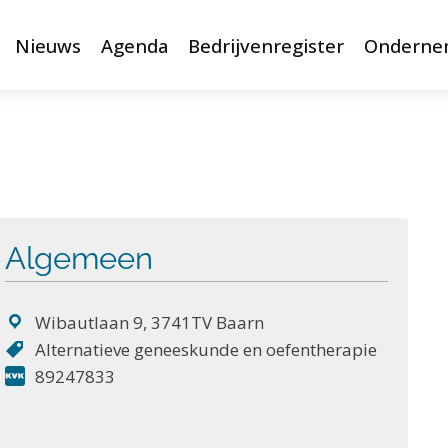
Nieuws
Agenda
Bedrijvenregister
Onderne
Algemeen
Wibautlaan 9, 3741TV Baarn
Alternatieve geneeskunde en oefentherapie
89247833