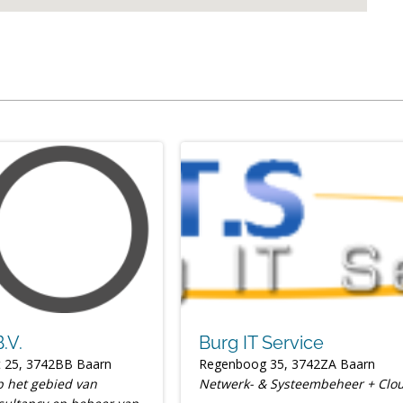
.V.
Burg IT Service
t 25, 3742BB Baarn
Regenboog 35, 3742ZA Baarn
op het gebied van
Netwerk- & Systeembeheer + Clo