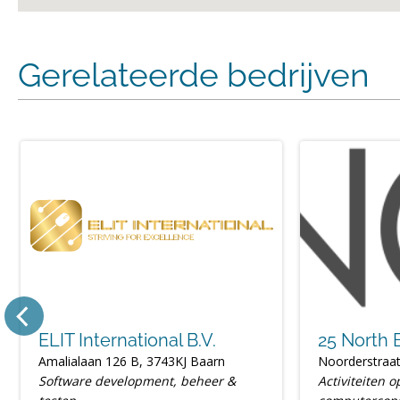
Gerelateerde bedrijven
ELIT International B.V.
25 North B
Amalialaan 126 B, 3743KJ Baarn
Noorderstraa
Software development, beheer &
Activiteiten 