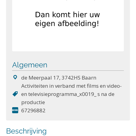
Algemeen
de Meerpaal 17, 3742HS Baarn
Activiteiten in verband met films en video-
en televisieprogramma_x0019_ s na de
productie
67296882
Beschrijving