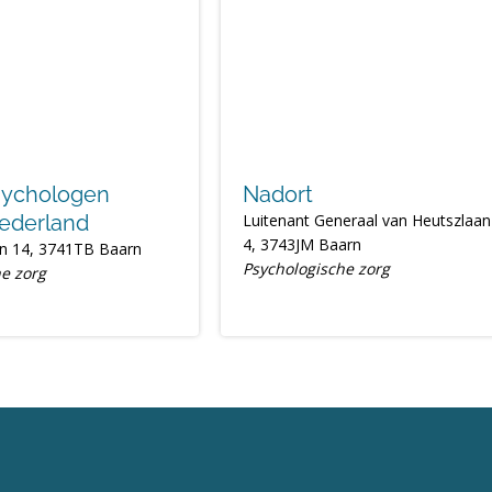
sychologen
Nadort
ederland
Luitenant Generaal van Heutszlaan
4, 3743JM Baarn
n 14, 3741TB Baarn
Psychologische zorg
e zorg