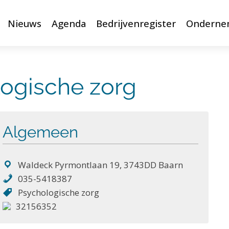
Nieuws
Agenda
Bedrijvenregister
Onderne
logische zorg
Algemeen
Waldeck Pyrmontlaan 19, 3743DD Baarn
035-5418387
Psychologische zorg
32156352