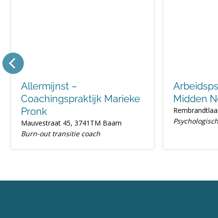
Allermijnst –
Arbeidsp
Coachingspraktijk Marieke
Midden N
Pronk
Rembrandtlaa
Psychologisch
Mauvestraat 45, 3741TM Baarn
Burn-out transitie coach