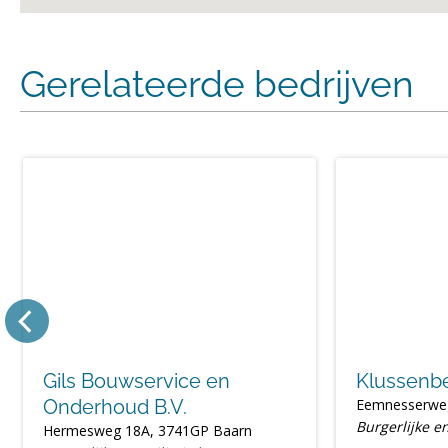
Gerelateerde bedrijven
Gils Bouwservice en
Klussenbe
Onderhoud B.V.
Eemnesserweg
Burgerlijke en
Hermesweg 18A, 3741GP Baarn