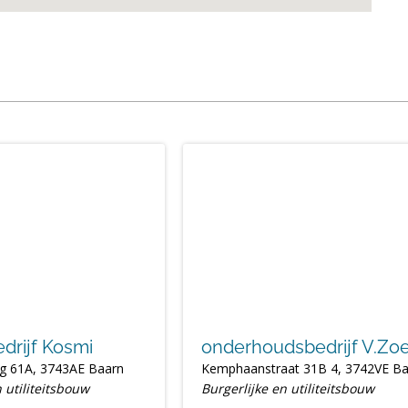
drijf Kosmi
onderhoudsbedrijf V.Zo
 61A, 3743AE Baarn
Kemphaanstraat 31B 4, 3742VE Ba
 utiliteitsbouw
Burgerlijke en utiliteitsbouw