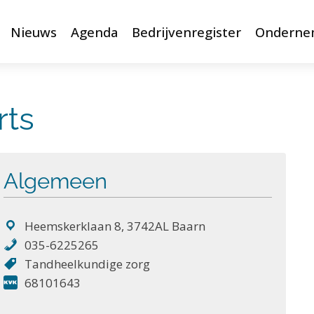
Nieuws
Agenda
Bedrijvenregister
Onderne
rts
Algemeen
Heemskerklaan 8, 3742AL Baarn
035-6225265
Tandheelkundige zorg
68101643