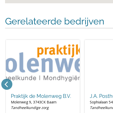
Gerelateerde bedrijven
Praktijk de Molenweg B.V.
J.A. Post
Molenweg 9, 3743CK Baarn
Sophialaan 54
Tandheelkundige zorg
Tandheelkund