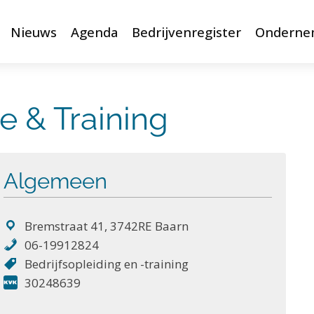
Nieuws
Agenda
Bedrijvenregister
Onderne
 & Training
Algemeen
Bremstraat 41, 3742RE Baarn
06-19912824
Bedrijfsopleiding en -training
30248639