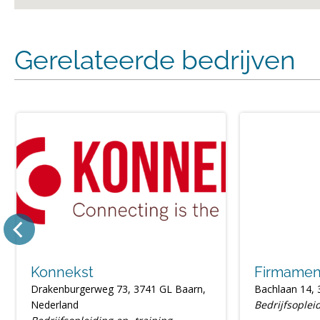
Gerelateerde bedrijven
Konnekst
Firmame
Drakenburgerweg 73, 3741 GL Baarn,
Bachlaan 14,
Nederland
Bedrijfsoplei