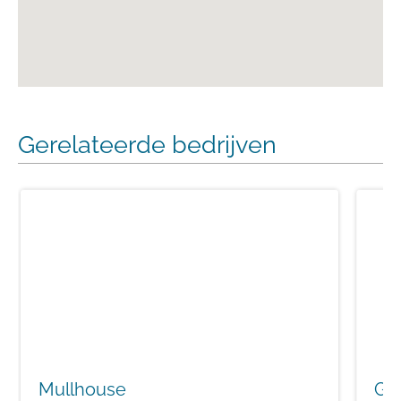
Gerelateerde bedrijven
Mullhouse
G.