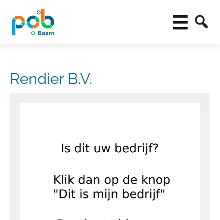
Rendier B.V.