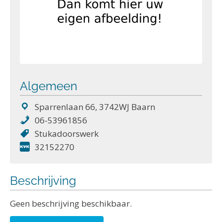
Algemeen
Sparrenlaan 66, 3742WJ Baarn
06-53961856
Stukadoorswerk
32152270
Beschrijving
Geen beschrijving beschikbaar.