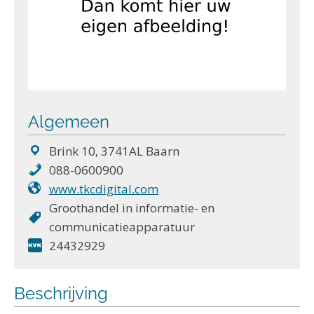
Algemeen
Brink 10, 3741AL Baarn
088-0600900
www.tkcdigital.com
Groothandel in informatie- en
communicatieapparatuur
24432929
Beschrijving