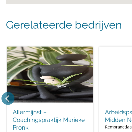
Gerelateerde bedrijven
Allermijnst –
Arbeidsp
Coachingspraktijk Marieke
Midden N
Pronk
Rembrandtlaa