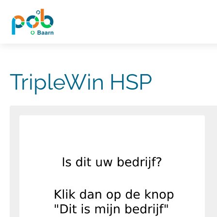
TripleWin HSP