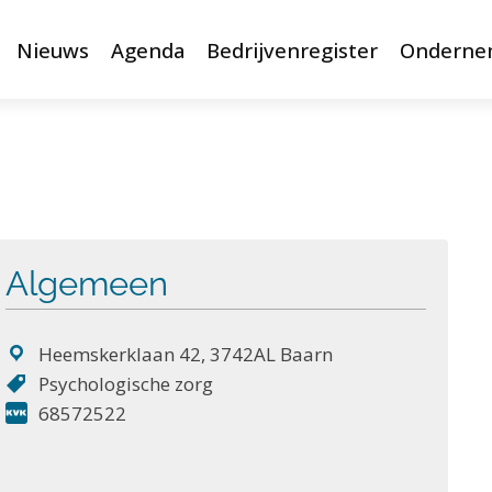
Nieuws
Agenda
Bedrijvenregister
Onderne
Algemeen
Heemskerklaan 42, 3742AL Baarn
Psychologische zorg
68572522