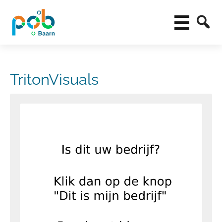
TritonVisuals