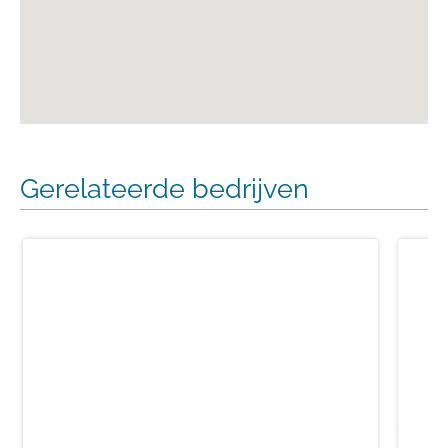
Gerelateerde bedrijven