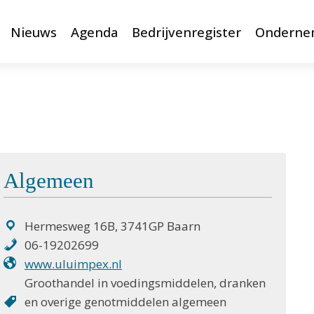
Nieuws
Agenda
Bedrijvenregister
Onderne
Algemeen
Hermesweg 16B, 3741GP Baarn
06-19202699
www.uluimpex.nl
Groothandel in voedingsmiddelen, dranken
en overige genotmiddelen algemeen