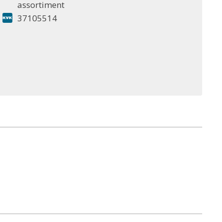
assortiment
37105514