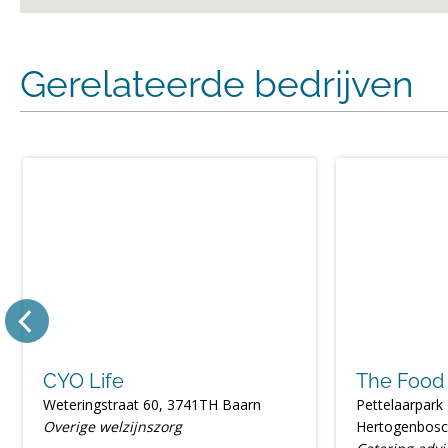
Gerelateerde bedrijven
CYO Life
The Food 
Weteringstraat 60, 3741TH Baarn
Pettelaarpark 
Overige welzijnszorg
Hertogenbos