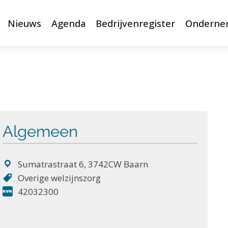
Nieuws
Agenda
Bedrijvenregister
Onderne
Algemeen
Sumatrastraat 6, 3742CW Baarn
Overige welzijnszorg
42032300