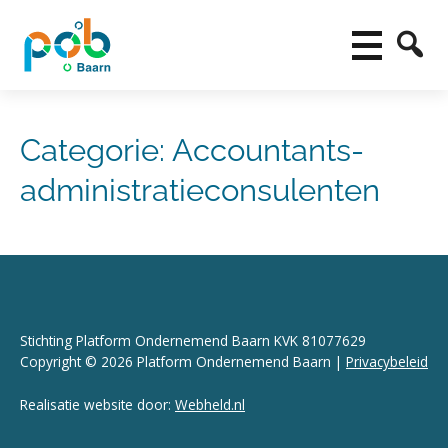
Categorie:
Accountants-
administratieconsulenten
Stichting Platform Ondernemend Baarn KVK 81077629
Copyright © 2026 Platform Ondernemend Baarn |
Privacybeleid
Realisatie website door:
Webheld.nl