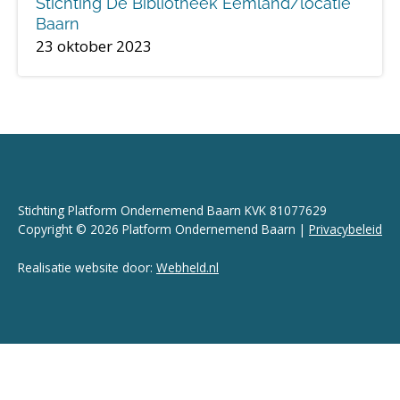
Stichting De Bibliotheek Eemland/locatie
Baarn
23 oktober 2023
Stichting Platform Ondernemend Baarn KVK 81077629
Copyright © 2026 Platform Ondernemend Baarn |
Privacybeleid
Realisatie website door:
Webheld.nl