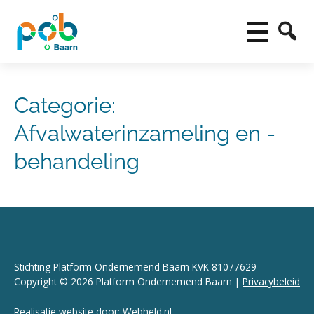
Categorie:
Afvalwaterinzameling en -
behandeling
Stichting Platform Ondernemend Baarn KVK 81077629
Copyright © 2026 Platform Ondernemend Baarn |
Privacybeleid
Realisatie website door:
Webheld.nl