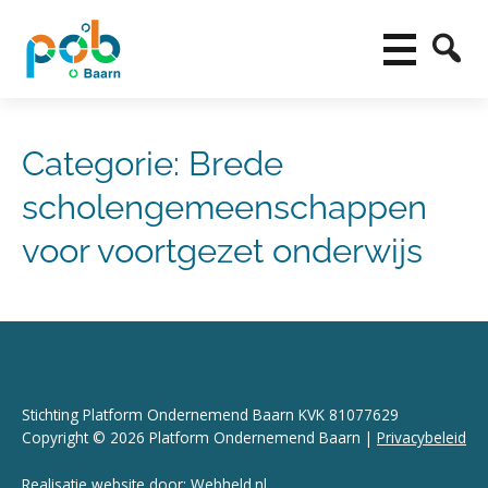
Categorie:
Brede
scholengemeenschappen
voor voortgezet onderwijs
Stichting Platform Ondernemend Baarn KVK 81077629
Copyright © 2026 Platform Ondernemend Baarn |
Privacybeleid
Realisatie website door:
Webheld.nl