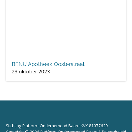
BENU Apotheek Oosterstraat
23 oktober 2023
Stichting Platform Ondernemend Baarn KVK 81077629
Copyright © 2026 Platform Ondernemend Baarn |
Privacybeleid