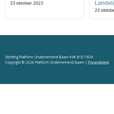
Landel
23 oktober 2023
23 oktob
Stichting Platform Ondernemend Baarn KVK 81077629
Copyright © 2026 Platform Ondernemend Baarn |
Privacybeleid