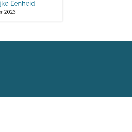
ijke Eenheid
er 2023