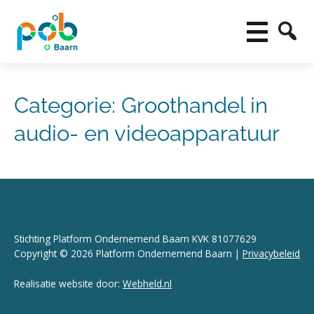
Categorie:
Groothandel in
audio- en videoapparatuur
Stichting Platform Ondernemend Baarn KVK 81077629
Copyright © 2026 Platform Ondernemend Baarn |
Privacybeleid
Realisatie website door:
Webheld.nl