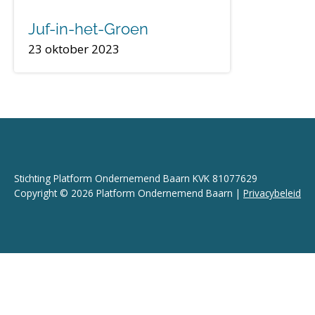
Juf-in-het-Groen
23 oktober 2023
Stichting Platform Ondernemend Baarn KVK 81077629
Copyright © 2026 Platform Ondernemend Baarn |
Privacybeleid