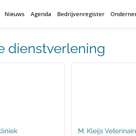
Nieuws
Agenda
Bedrijvenregister
Onderne
e dienstverlening
liniek
M. Kleijs Veterinair