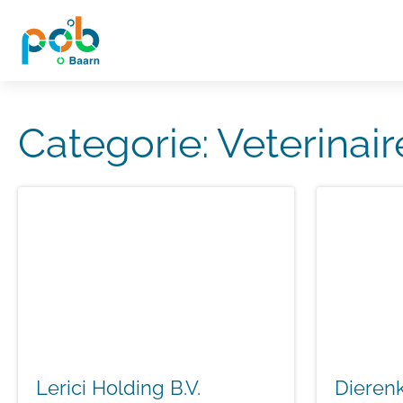
Categorie:
Veterinair
Lerici Holding B.V.
Dierenk