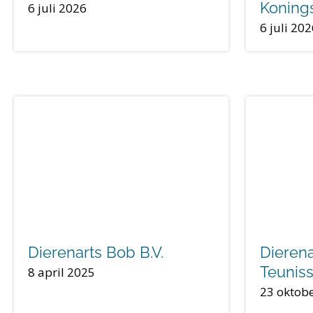
Koning
6 juli 2026
6 juli 20
Dierenarts Bob B.V.
Dierena
Teunis
8 april 2025
23 oktob