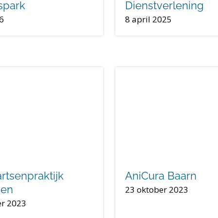
spark
Dienstverlening
26
8 april 2025
rtsenpraktijk
AniCura Baarn
sen
23 oktober 2023
er 2023