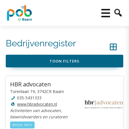
Bedrijvenregister
TOON FILTERS
HBR advocaten
Torenlaan 19, 3742CR Baarn
035-5431333
www.hbradvocaten.nl
Activiteiten van advocaten,
bewindvoerders en curatoren
BEKIJK INFO