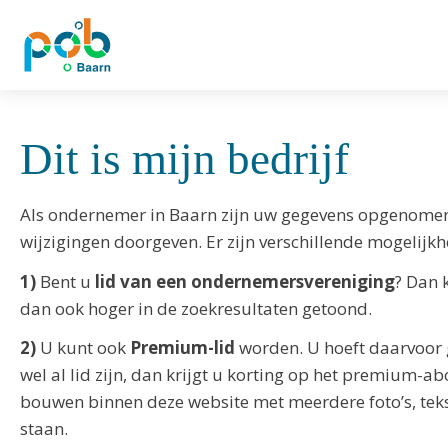
Dit is mijn bedrijf
Als ondernemer in Baarn zijn uw gegevens opgenomen in
wijzigingen doorgeven. Er zijn verschillende mogelijk
1)
Bent u
lid van een ondernemersvereniging
? Dan 
dan ook hoger in de zoekresultaten getoond.
2)
U kunt ook
Premium-lid
worden. U hoeft daarvoor g
wel al lid zijn, dan krijgt u korting op het premium-
bouwen binnen deze website met meerdere foto’s, tek
staan.