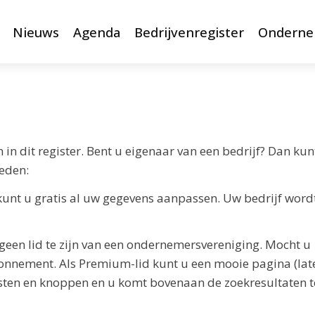
Nieuws
Agenda
Bedrijvenregister
Onderne
 dit register. Bent u eigenaar van een bedrijf? Dan kun
heden:
kunt u gratis al uw gegevens aanpassen. Uw bedrijf word
een lid te zijn van een ondernemersvereniging. Mocht u
abonnement. Als Premium-lid kunt u een mooie pagina (lat
sten en knoppen en u komt bovenaan de zoekresultaten t