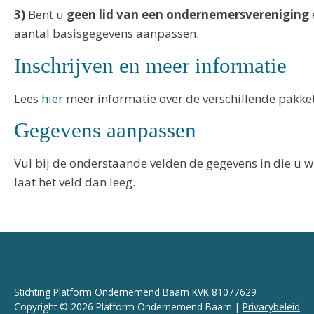
3)
Bent u
geen lid van een ondernemersvereniging
aantal basisgegevens aanpassen.
Inschrijven en meer informatie
Lees
hier
meer informatie over de verschillende pakkette
Gegevens aanpassen
Vul bij de onderstaande velden de gegevens in die u w
laat het veld dan leeg.
Stichting Platform Ondernemend Baarn KVK 81077629
Copyright © 2026 Platform Ondernemend Baarn |
Privacybeleid