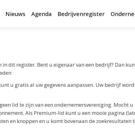
Nieuws
Agenda
Bedrijvenregister
Onderne
 dit register. Bent u eigenaar van een bedrijf? Dan kun
heden:
kunt u gratis al uw gegevens aanpassen. Uw bedrijf word
een lid te zijn van een ondernemersvereniging. Mocht u
abonnement. Als Premium-lid kunt u een mooie pagina (lat
sten en knoppen en u komt bovenaan de zoekresultaten t