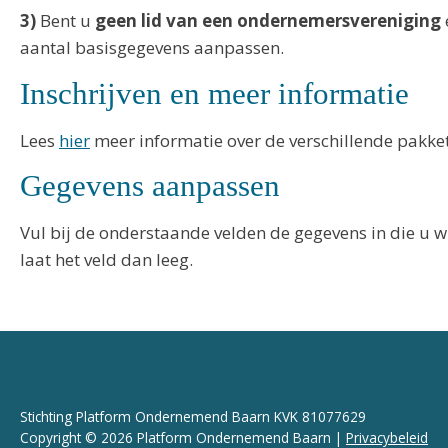
3)
Bent u
geen lid van een ondernemersvereniging
aantal basisgegevens aanpassen.
Inschrijven en meer informatie
Lees
hier
meer informatie over de verschillende pakkette
Gegevens aanpassen
Vul bij de onderstaande velden de gegevens in die u w
laat het veld dan leeg.
Stichting Platform Ondernemend Baarn KVK 81077629
Copyright © 2026 Platform Ondernemend Baarn |
Privacybeleid