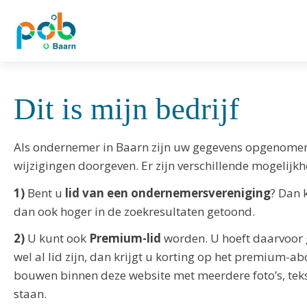
Dit is mijn bedrijf
Als ondernemer in Baarn zijn uw gegevens opgenomen in
wijzigingen doorgeven. Er zijn verschillende mogelijk
1)
Bent u
lid van een ondernemersvereniging
? Dan 
dan ook hoger in de zoekresultaten getoond.
2)
U kunt ook
Premium-lid
worden. U hoeft daarvoor g
wel al lid zijn, dan krijgt u korting op het premium-
bouwen binnen deze website met meerdere foto’s, tek
staan.