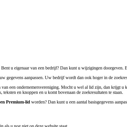
 Bent u eigenaar van een bedrijf? Dan kunt u wijzigingen doorgeven. E
l uw gegevens aanpassen. Uw bedrijf wordt dan ook hoger in de zoekres
n van een ondernemersvereniging. Mocht u wel al lid zijn, dan krijgt 
, teksten en knoppen en u komt bovenaan de zoekresultaten te staan.
een Premium-lid
worden? Dan kunt u een aantal basisgegevens aanpas
in als u nog niet op deze website staat.